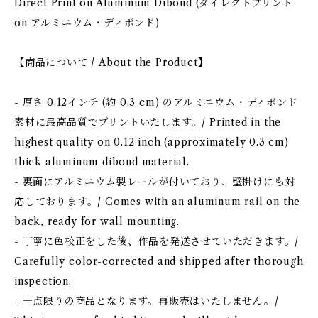
Direct Print on Aluminum Dibond (ダイレクトプリント
on アルミニウム・ディボンド)
【商品について / About the Product】
- 厚さ 0.12インチ (約 0.3 cm) のアルミニウム・ディボンド
素材に最高品質でプリントいたします。/ Printed in the
highest quality on 0.12 inch (approximately 0.3 cm)
thick aluminum dibond material.
- 裏面にアルミニウム製レールが付いており、壁掛けにも対
応しております。/ Comes with an aluminum rail on the
back, ready for wall mounting.
- 丁寧に色校正をした後、作品を発送させていただきます。/
Carefully color-corrected and shipped after thorough
inspection.
- 一点限りの商品となります。再販売はいたしません。/