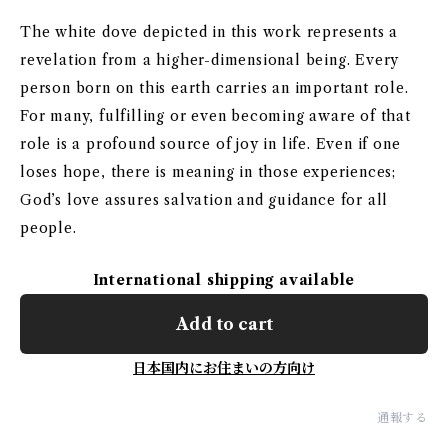
The white dove depicted in this work represents a
revelation from a higher-dimensional being. Every
person born on this earth carries an important role.
For many, fulfilling or even becoming aware of that
role is a profound source of joy in life. Even if one
loses hope, there is meaning in those experiences;
God’s love assures salvation and guidance for all
people.
International shipping available
Add to cart
日本国内にお住まいの方向け
通報する