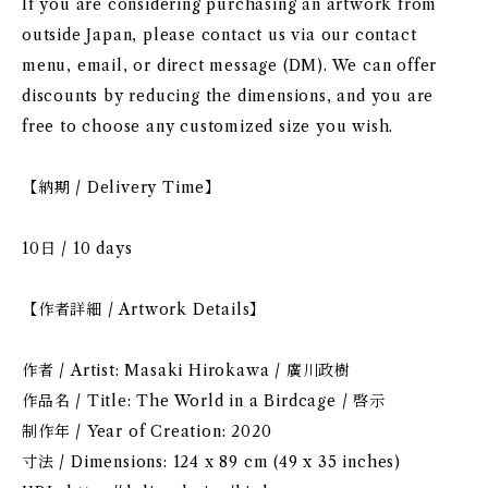
If you are considering purchasing an artwork from
outside Japan, please contact us via our contact
menu, email, or direct message (DM). We can offer
discounts by reducing the dimensions, and you are
free to choose any customized size you wish.
【納期 / Delivery Time】
10日 / 10 days
【作者詳細 / Artwork Details】
作者 / Artist: Masaki Hirokawa / 廣川政樹
作品名 / Title: The World in a Birdcage / 啓示
制作年 / Year of Creation: 2020
寸法 / Dimensions: 124 x 89 cm (49 x 35 inches)