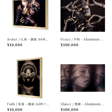
Avatar / 化身 - 額装 A4判フ
Peace / 平和 - Aluminum Di
ォトプリント
bond: Optimized Edition
¥10,000
¥100,000
Faith / 盲信 - 額装 A4判フォ
Glance / 視線 - Aluminum D
トプリント
ibond: Optimized Edition
¥10,000
¥100,000