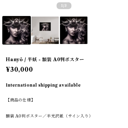
1
/3
Hanyō / 半妖 - 額装 A0判ポスター
¥30,000
International shipping available
【商品の仕様】
額装 A0判ポスター／半光沢紙（サイン入り）