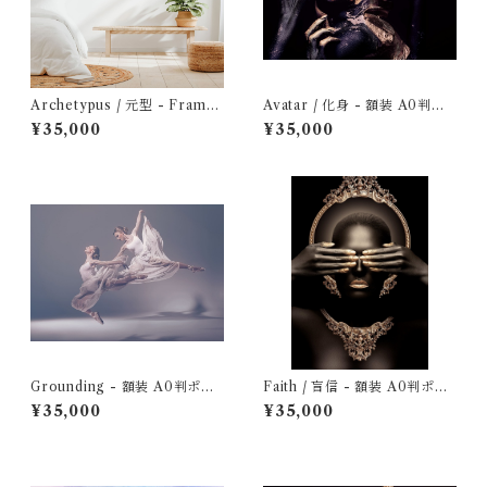
Archetypus / 元型 - Framed
Avatar / 化身 - 額装 A0判ポ
A0 Poster / 額装 A0判ポス
スター
¥35,000
¥35,000
ター
Grounding - 額装 A0判ポス
Faith / 盲信 - 額装 A0判ポス
ター
ター
¥35,000
¥35,000