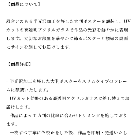
【商品について】
風合いのある半光沢加工を施した大判ポスターを額装し、UV
カットの高透明アクリルガラスで作品の光彩を鮮やかに表現
します。大切なお部屋を華やかに飾るポスターと額縁の裏面
にサインを施してお届けします。
【商品詳細】
- 半光沢加工を施した大判ポスターをスリムタイプのフレー
ムに額装いたします。
- UVカット効果のある高透明アクリルガラスに差し替えてお
届けします。
- 作品によって A判の比率に合わせトリミングを施しており
ます。
- 一枚ずつ丁寧に色校正をした後、作品を印刷・発送いたし