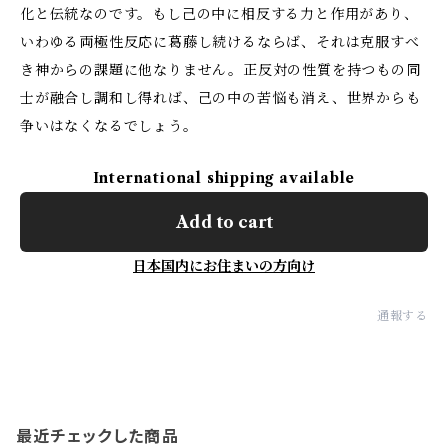
化と伝統なのです。もし己の中に相反する力と作用があり、
いわゆる両極性反応に葛藤し続けるならば、それは克服すべ
き神からの課題に他なりません。正反対の性質を持つもの同
士が融合し調和し得れば、己の中の苦悩も消え、世界からも
争いはなくなるでしょう。
International shipping available
Add to cart
日本国内にお住まいの方向け
通報する
最近チェックした商品